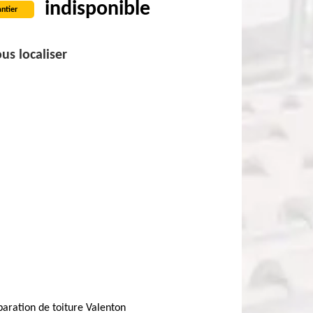
indisponible
ntier
us localiser
aration de toiture Valenton