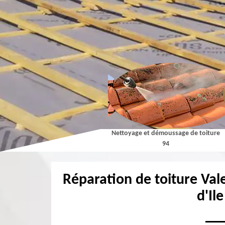
Couvreur 94
Nettoyage et démoussage de toiture
94
Réparation de toiture Val
d'Il