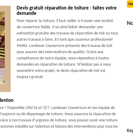
Cha
Devis gratuit réparation de toiture : faites votre
demande
Pour réparer la toiture, il faut veiller à trouver une société
No
de couverture fiable. Il va ainsi falloir demander une
estimation gratuite des travaux de réparation de toit ou tous
autres travaux à faire. En tant que couvreur professionnel
94460, Landouer Couverture présente des travaux de toit
pour assurer des interventions de qualité. Grâce aux
compétences de notre équipe, nous répondons à toutes
demandes en réparation de toiture. N'hésitez pas à nous
soumettre votre projet, le devis réparation de toit est
toujours gratuit.
alenton
ure ? Disponible 24h/24 et 7j/7, Landouer Couverture et son équipe de
 d’urgence ou de dépannage de toiture. Nous assurons la réparation de
 Grâce à nos travaux d’urgence de toiture, vous pouvez avoir une toiture
s sommes installés sur Valenton et faisons des interventions pour tous les
Rép