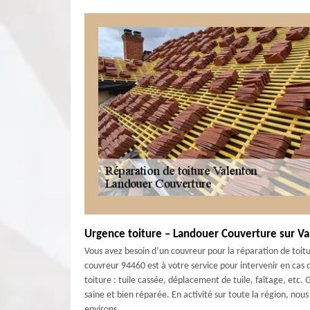
Urgence toiture – Landouer Couverture sur V
Vous avez besoin d’un couvreur pour la réparation de toit
couvreur 94460 est à votre service pour intervenir en cas
toiture : tuile cassée, déplacement de tuile, faîtage, etc.
saine et bien réparée. En activité sur toute la région, nou
environs.