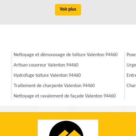
Voir plus
Nettoyage et démoussage de toiture Valenton 94460
Pose
Artisan couvreur Valenton 94460
Urge
Hydrofuge toiture Valenton 94460
Entr
Traitement de charpente Valenton 94460
Chan
Nettoyage et ravalement de façade Valenton 94460