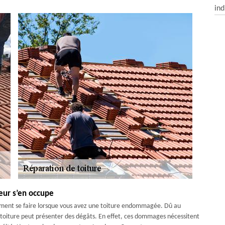
ind
eur s’en occupe
vement se faire lorsque vous avez une toiture endommagée. Dû au
 toiture peut présenter des dégâts. En effet, ces dommages nécessitent