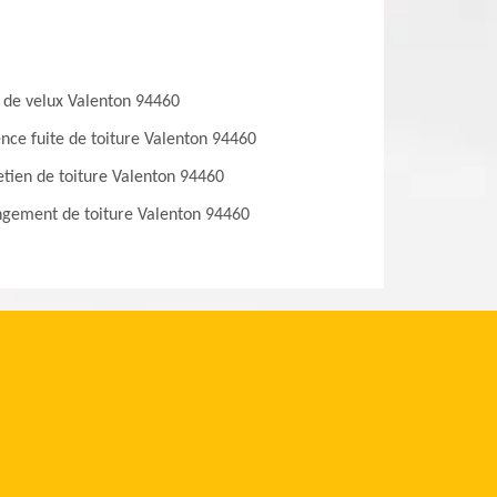
 de velux Valenton 94460
nce fuite de toiture Valenton 94460
etien de toiture Valenton 94460
gement de toiture Valenton 94460