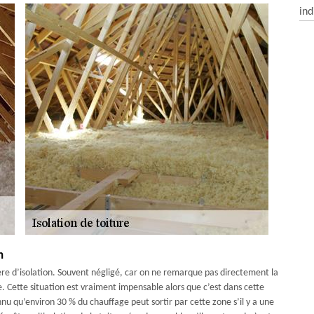
ind
n
ère d’isolation. Souvent négligé, car on ne remarque pas directement la
e. Cette situation est vraiment impensable alors que c’est dans cette
nnu qu’environ 30 % du chauffage peut sortir par cette zone s’il y a une