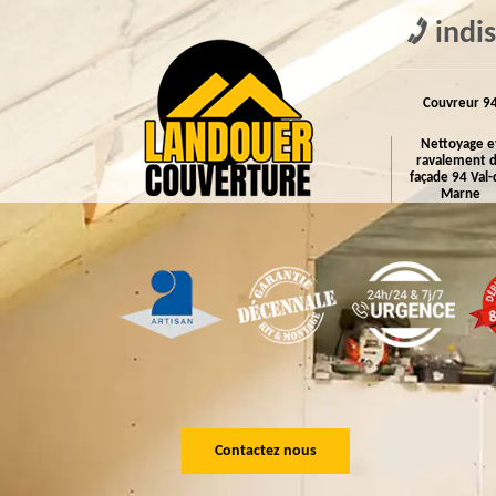
indi
Couvreur 9
Nettoyage e
ravalement 
façade 94 Val-
Marne
Contactez nous