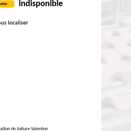
indisponible
ntier
us localiser
lation de toiture Valenton