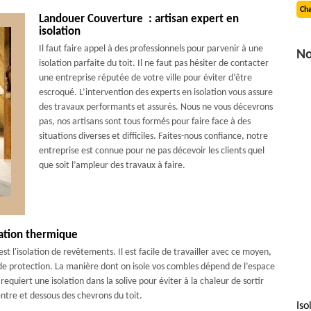
Cha
Landouer Couverture : artisan expert en
isolation
Il faut faire appel à des professionnels pour parvenir à une
No
isolation parfaite du toit. Il ne faut pas hésiter de contacter
une entreprise réputée de votre ville pour éviter d’être
escroqué. L’intervention des experts en isolation vous assure
des travaux performants et assurés. Nous ne vous décevrons
pas, nos artisans sont tous formés pour faire face à des
situations diverses et difficiles. Faites-nous confiance, notre
entreprise est connue pour ne pas décevoir les clients quel
que soit l’ampleur des travaux à faire.
lation thermique
st l'isolation de revêtements. Il est facile de travailler avec ce moyen,
de protection. La manière dont on isole vos combles dépend de l’espace
 requiert une isolation dans la solive pour éviter à la chaleur de sortir
 entre et dessous des chevrons du toit.
Iso