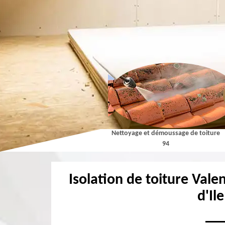
Couvreur 94
Nettoyage et démoussage de toiture
94
Isolation de toiture Vale
d'Il