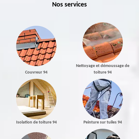
Nos services
Nettoyage et démoussage de
Couvreur 94
toiture 94
Isolation de toiture 94
Peinture sur tuiles 94