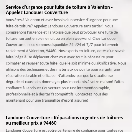
Service d'urgence pour fuite de toiture à Valenton -
Appelez Landouer Couverture
Vous êtes à Valenton et avez besoin d'un service d'urgence pour une
fuite de toiture? Appelez Landouer Couverture sans tarder! Nous
comprenons l'urgence et l'angoisse que peut provoquer une fuite de
toiture, surtout en pleine nuit ou en plein week-end. Chez Landouer
Couverture , nous sommes disponibles 24h/24 et 7j/7 pour intervenir
rapidement à Valenton, 94460. Nos experts en toiture, dotés d'un savoir-
faire inégalé, se déplacent chez vous avec tout le nécessaire pour
colmater et réparer toute fuite, qu'elle soit minime ou significative. Nous
utilisons des techniques et des matériaux de pointe pour garantir une
réparation durable et efficace. N'attendez pas que la situation se
dégrade et cause des dommages plus importants à votre maison! Faites
confiance à Landouer Couverture pour une intervention rapide,
professionnelle et à des tarifs compétitifs. Contactez-nous dès
maintenant pour une tranquillité d'esprit assurée!
Landouer Couverture : Réparations urgentes de toitures
au meilleur prix à 94460
Landouer Couverture est votre partenaire de confiance pour toutes vos