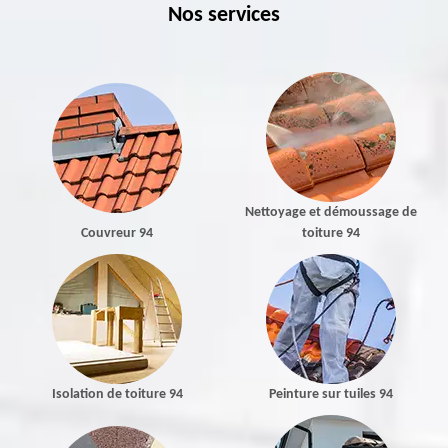
Nos services
Nettoyage et démoussage de
Couvreur 94
toiture 94
Isolation de toiture 94
Peinture sur tuiles 94