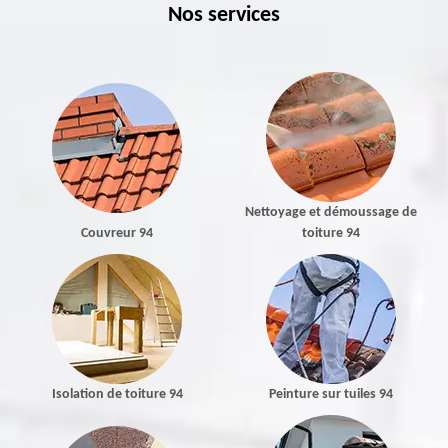
Nos services
Nettoyage et démoussage de
Couvreur 94
toiture 94
Isolation de toiture 94
Peinture sur tuiles 94