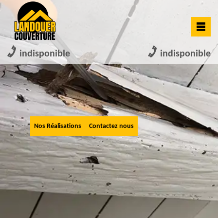
indisponible
indisponible
Nos Réalisations
Contactez nous