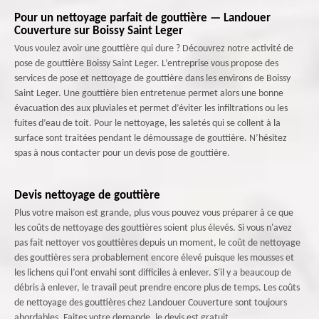
Pour un nettoyage parfait de gouttière — Landouer
Couverture sur Boissy Saint Leger
Vous voulez avoir une gouttière qui dure ? Découvrez notre activité de
pose de gouttière Boissy Saint Leger. L’entreprise vous propose des
services de pose et nettoyage de gouttière dans les environs de Boissy
Saint Leger. Une gouttière bien entretenue permet alors une bonne
évacuation des aux pluviales et permet d’éviter les infiltrations ou les
fuites d’eau de toit. Pour le nettoyage, les saletés qui se collent à la
surface sont traitées pendant le démoussage de gouttière. N’hésitez
spas à nous contacter pour un devis pose de gouttière.
Devis nettoyage de gouttière
Plus votre maison est grande, plus vous pouvez vous préparer à ce que
les coûts de nettoyage des gouttières soient plus élevés. Si vous n'avez
pas fait nettoyer vos gouttières depuis un moment, le coût de nettoyage
des gouttières sera probablement encore élevé puisque les mousses et
les lichens qui l’ont envahi sont difficiles à enlever. S'il y a beaucoup de
débris à enlever, le travail peut prendre encore plus de temps. Les coûts
de nettoyage des gouttières chez Landouer Couverture sont toujours
abordables. Faites votre demande, le devis est gratuit.