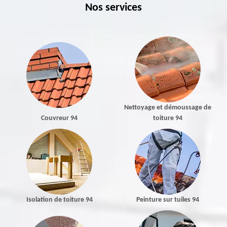
Nos services
Nettoyage et démoussage de
Couvreur 94
toiture 94
Isolation de toiture 94
Peinture sur tuiles 94