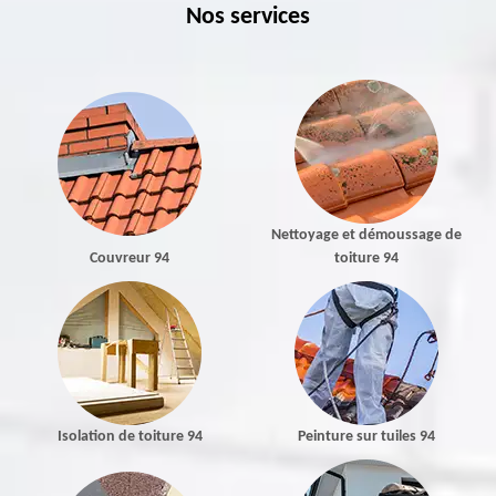
Nos services
Nettoyage et démoussage de
Couvreur 94
toiture 94
Isolation de toiture 94
Peinture sur tuiles 94