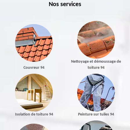
Nos services
Nettoyage et démoussage de
Couvreur 94
toiture 94
Isolation de toiture 94
Peinture sur tuiles 94