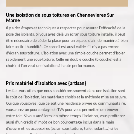
Une isolation de sous toitures en Chennevieres Sur
Marne
Il y a des étapes et techniques à respecter pour assurer l'efficacité de la
pose des isolants. Si vous avez déjà un écran sous toiture installé, il peut
être nécessaire de céder la place pour un espace d’air, de manière à bien
faire sortir l’humidité. Ce conseil est aussi valide s’il n’y a pas encore
d’écran sous toiture. L’isolation avec une simple couche permet d’isoler
rapidement une sous-toiture. Celle en double couche (bicouche) est à
choisir si l’on veut une isolation à haute performance.
Prix matériel d'isolation avec {artisan}
Les facteurs utiles que nous considérons souvent dans une isolation sont
le coût de l'isolation, les matériaux choisis et la méthode mise en œuvre.
Qui que voussoyez, que ce soit une résidence privée ou communautaire,
vous aurez un pourcentage de TVA pour vous permettre de rénover
votre toit. Si vous améliorez en même temps l’isolation, vous profiterez
aussi d’un crédit d’impôt de bon pourcentage inclus dans la main
d’œuvre et les accessoires (écran sous toiture, tuile, isolant...) si les