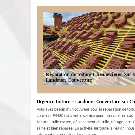
Urgence toiture – Landouer Couverture sur C
Vous avez besoin d’un couvreur pour la réparation de toit
couvreur 94430 est à votre service pour intervenir en cas
toiture : tuile cassée, déplacement de tuile, faîtage, etc.
saine et bien réparée. En activité sur toute la région, no
interventions pour tous les environs.