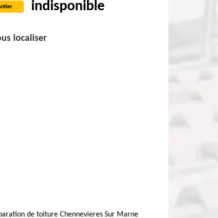
indisponible
ntier
us localiser
paration de toiture Chennevieres Sur Marne