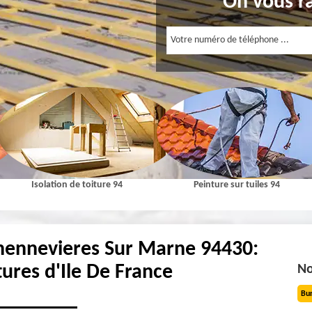
On vous r
Isolation de toiture 94
Peinture sur tuiles 94
Chennevieres Sur Marne 94430:
tures d'Ile De France
No
Bu