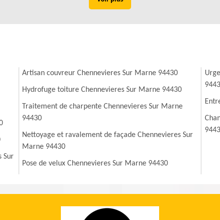
Artisan couvreur Chennevieres Sur Marne 94430
Urge
944
Hydrofuge toiture Chennevieres Sur Marne 94430
Entr
Traitement de charpente Chennevieres Sur Marne
94430
Chan
0
944
Nettoyage et ravalement de façade Chennevieres Sur
0
Marne 94430
s Sur
Pose de velux Chennevieres Sur Marne 94430