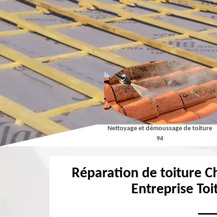
Couvreur 94
Nettoyage et démoussage de toiture
94
Réparation de toiture 
Entreprise Toi