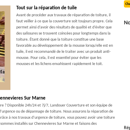
Cha
Tout sur la réparation de tuile
Avant de procéder aux travaux de réparation de toiture, il
faut veiller à ce que la couverture soit toujours propre. Cela
No
permet ainsi d’avoir des résultats de qualité et d’éviter que
des salissures se trouvent coincées pour longtemps dans la
toiture. Étant donné que la toiture constitue une base
favorable au développement de la mousse lorsqu’elle est en
tuile, il est recommandé de le traiter avec un produit anti-
mousse. Pour cela, il est essentiel pour éviter que les
mousses et les lichens envahissent rapidement le toit.
hennevieres Sur Marne
ure ? Disponible 24h/24 et 7j/7, Landouer Couverture et son équipe de
 d’urgence ou de dépannage de toiture. Nous assurons la réparation de
 Grâce à nos travaux d’urgence de toiture, vous pouvez avoir une toiture
us sommes installés sur Chennevieres Sur Marne et faisons des
Ré