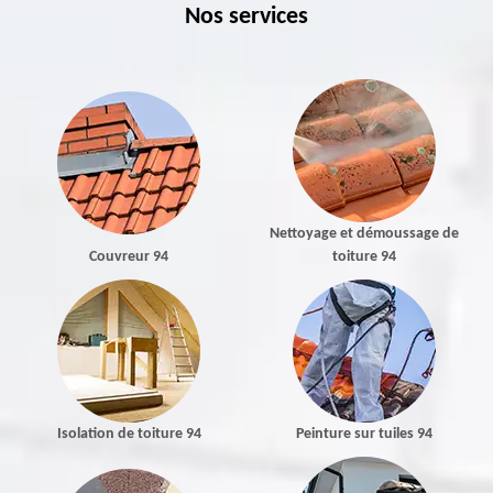
Nos services
Nettoyage et démoussage de
Couvreur 94
toiture 94
Isolation de toiture 94
Peinture sur tuiles 94