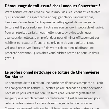
Démoussage de toit assuré chez Landouer Couverture !
Votre toiture est-elle envahie par les mousses, les lichens et les saletés
qui lui donnent un aspect terne et négligé? Ne vous inquiétez pas,
Landouer Couverture l' entreprise de nettoyage et démoussage de
toiture est là pour redonner à votre maison un look impeccable et ravivé.
Pour un résultat parfait, nous mettons en œuvre des techniques
avancées de nettoyage en profondeur pour éliminer efficacement ces
nuisibles et restaurer l'apparence originale de votre toiture. Nous
veillons à préserver l'intégrité de votre toit tout en lui offrant une
propreté éclatante. Qu'en dites-vous? Visitez notre site pour un devis
gratuit!
Le professionnel nettoyage de toiture de Chennevieres
Sur Marne
Le nettoyage de toit n’est qu’une partie des dépenses comparée au coût
de changement de toiture. N’hésitez pas de procéder à cette opération
nécessaire pour votre maison. Ne faites pas l'erreur regrettable de
songer que le remplacement prématuré du toit est le seul moyen pour
rétablir votre maison. Les pros de nettoyage de toit de Landouer
Couverture peuvent nettoyer le toit tous types de votre maison à une