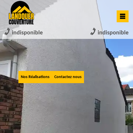
indisponible
indisponible
Nos Réalisations
Contactez nous