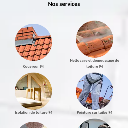
Nos services
Nettoyage et démoussage de
Couvreur 94
toiture 94
Isolation de toiture 94
Peinture sur tuiles 94