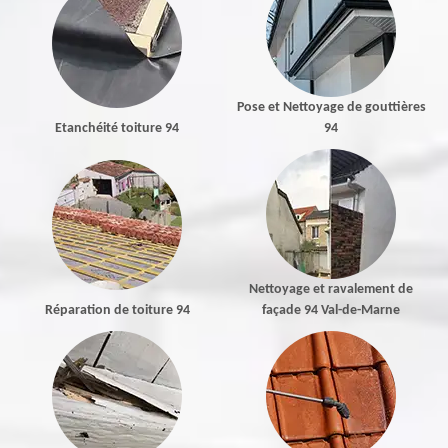
Pose et Nettoyage de gouttières
Etanchéité toiture 94
94
Nettoyage et ravalement de
Réparation de toiture 94
façade 94 Val-de-Marne