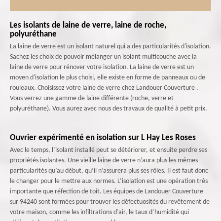
Les isolants de laine de verre, laine de roche,
polyuréthane
La laine de verre est un isolant naturel qui a des particularités d'isolation.
Sachez les choix de pouvoir mélanger un isolant multicouche avec la
laine de verre pour rénover votre isolation. La laine de verre est un
moyen d'isolation le plus choisi, elle existe en forme de panneaux ou de
rouleaux. Choisissez votre laine de verre chez Landouer Couverture .
Vous verrez une gamme de laine différente (roche, verre et
polyuréthane). Vous aurez avec nous des travaux de qualité à petit prix.
Ouvrier expérimenté en isolation sur L Hay Les Roses
Avec le temps, l’isolant installé peut se détériorer, et ensuite perdre ses
propriétés isolantes. Une vieille laine de verre n’aura plus les mêmes
particularités qu’au début, qu’il n’assurera plus ses rôles. Il est faut donc
le changer pour le mettre aux normes. L’isolation est une opération très
importante que réfection de toit. Les équipes de Landouer Couverture
sur 94240 sont formées pour trouver les défectuosités du revêtement de
votre maison, comme les infiltrations d’air, le taux d’humidité qui