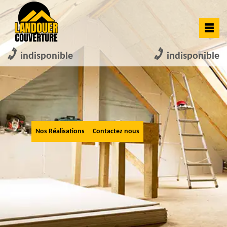
indisponible
indisponible
Nos Réalisations
Contactez nous