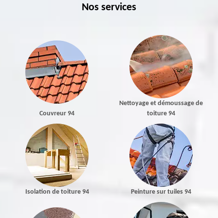
Nos services
Nettoyage et démoussage de
Couvreur 94
toiture 94
Isolation de toiture 94
Peinture sur tuiles 94