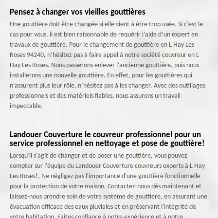
Pensez à changer vos vieilles gouttières
Une gouttière doit être changée si elle vient à être trop usée. Si c’est le
cas pour vous, il est bien raisonnable de requérir l’aide d’un expert en
travaux de gouttière. Pour le changement de gouttière en L Hay Les
Roses 94240, n’hésitez pas à faire appel à notre société couvreur en L
Hay Les Roses. Nous passerons enlever l’ancienne gouttière, puis nous
installerons une nouvelle gouttière. En effet, pour les gouttières qui
n’assurent plus leur rôle, n’hésitez pas à les changer. Avec des outillages
professionnels et des matériels fiables, nous assurons un travail
impeccable.
Landouer Couverture le couvreur professionnel pour un
service professionnel en nettoyage et pose de gouttière!
Lorsqu'il s'agit de changer et de poser une gouttière, vous pouvez
compter sur l'équipe du Landouer Couverture couvreurs experts à L Hay
Les Roses!. Ne négligez pas l'importance d'une gouttière fonctionnelle
pour la protection de votre maison. Contactez-nous dès maintenant et
laissez-nous prendre soin de votre système de gouttière, en assurant une
évacuation efficace des eaux pluviales et en préservant l'intégrité de
votre habitation. Faites confiance à notre expérience et à notre