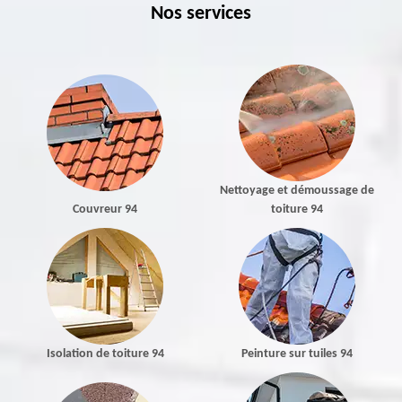
Nos services
Nettoyage et démoussage de
Couvreur 94
toiture 94
Isolation de toiture 94
Peinture sur tuiles 94