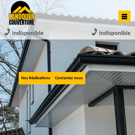
indisponible
indisponible
Nos Réalisations
Contactez nous