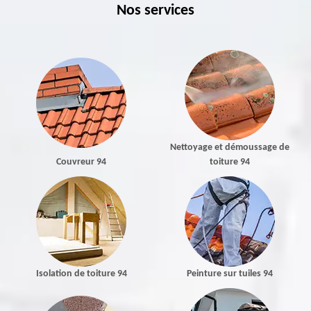
Nos services
Nettoyage et démoussage de
Couvreur 94
toiture 94
Isolation de toiture 94
Peinture sur tuiles 94