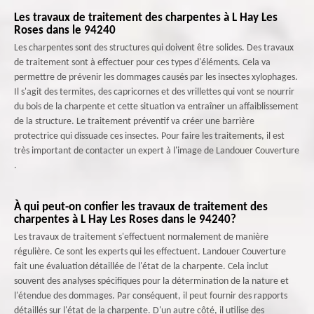
Les travaux de traitement des charpentes à L Hay Les
Roses dans le 94240
Les charpentes sont des structures qui doivent être solides. Des travaux
de traitement sont à effectuer pour ces types d'éléments. Cela va
permettre de prévenir les dommages causés par les insectes xylophages.
Il s'agit des termites, des capricornes et des vrillettes qui vont se nourrir
du bois de la charpente et cette situation va entraîner un affaiblissement
de la structure. Le traitement préventif va créer une barrière
protectrice qui dissuade ces insectes. Pour faire les traitements, il est
très important de contacter un expert à l'image de Landouer Couverture
.
À qui peut-on confier les travaux de traitement des
charpentes à L Hay Les Roses dans le 94240?
Les travaux de traitement s'effectuent normalement de manière
régulière. Ce sont les experts qui les effectuent. Landouer Couverture
fait une évaluation détaillée de l'état de la charpente. Cela inclut
souvent des analyses spécifiques pour la détermination de la nature et
l'étendue des dommages. Par conséquent, il peut fournir des rapports
détaillés sur l'état de la charpente. D'un autre côté, il utilise des