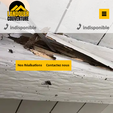
indisponible
indisponible
Nos Réalisations
Contactez nous