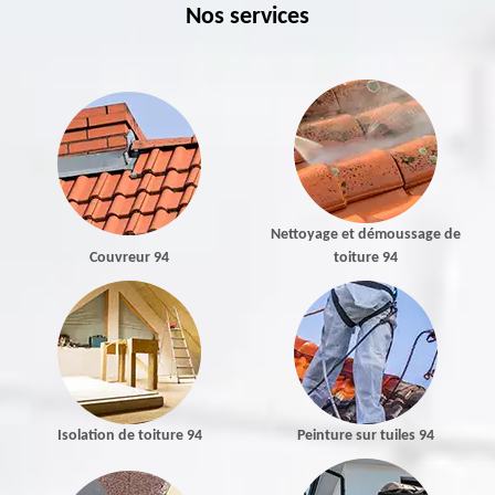
Nos services
Nettoyage et démoussage de
Couvreur 94
toiture 94
Isolation de toiture 94
Peinture sur tuiles 94