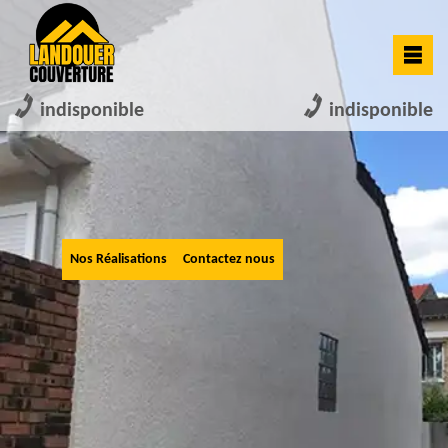
indisponible
indisponible
Nos Réalisations
Contactez nous