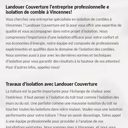
Landouer Couverture l'entreprise professionnelle e
isolation de comble à Vincennes!
Vous cherchez une entreprise spécialisée en isolation de combles à
Vincennes ? Landouer Couverture est là pour vous offrir une expertise de
qualité et vous accompagner dans votre projet d'isolation. Nous
comprenons l'importance d'une isolation efficace pour votre confort et
vos économies d'énergie, notre équipe est composée de professionnels
expérimentés et qualifiés dans le domaine de l'isolation des combles.
Nous sommes aussi à jour avec les dernières normes et techniques
d'isolation pour vous garantir des résultats à la hauteur de vos attentes!
Pour d'autres infos, appelez-nous!
Travaux d’isolation avec Landouer Couverture
La toiture est la partie importante pour l’échange de chaleur avec
l’extérieur. Il faut penser à l’isolation du toit tout comme l’isolation des
murs ou du sol. Une parfaite comme une mauvaise isolation du toit va
toucher toutes les isolations dans votre maison. Voulez-vous une isolation
performante pour votre toiture ? Pour en savoir davantage, faites appel
à une équipe professionnelle pour procéder à l’analyse de vos
installations existantes. Nous sommes sises à Vincennes, et pour vous