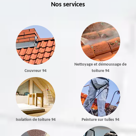
Nos services
Nettoyage et démoussage de
Couvreur 94
toiture 94
Isolation de toiture 94
Peinture sur tuiles 94