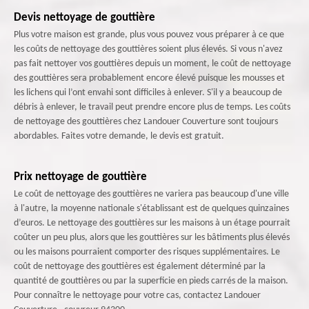
Devis nettoyage de gouttière
Plus votre maison est grande, plus vous pouvez vous préparer à ce que
les coûts de nettoyage des gouttières soient plus élevés. Si vous n'avez
pas fait nettoyer vos gouttières depuis un moment, le coût de nettoyage
des gouttières sera probablement encore élevé puisque les mousses et
les lichens qui l’ont envahi sont difficiles à enlever. S'il y a beaucoup de
débris à enlever, le travail peut prendre encore plus de temps. Les coûts
de nettoyage des gouttières chez Landouer Couverture sont toujours
abordables. Faites votre demande, le devis est gratuit.
Prix nettoyage de gouttière
Le coût de nettoyage des gouttières ne variera pas beaucoup d'une ville
à l'autre, la moyenne nationale s'établissant est de quelques quinzaines
d’euros. Le nettoyage des gouttières sur les maisons à un étage pourrait
coûter un peu plus, alors que les gouttières sur les bâtiments plus élevés
ou les maisons pourraient comporter des risques supplémentaires. Le
coût de nettoyage des gouttières est également déterminé par la
quantité de gouttières ou par la superficie en pieds carrés de la maison.
Pour connaître le nettoyage pour votre cas, contactez Landouer