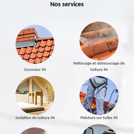
Nos services
Nettoyage et démoussage de
Couvreur 94
toiture 94
Isolation de toiture 94
Peinture sur tuiles 94