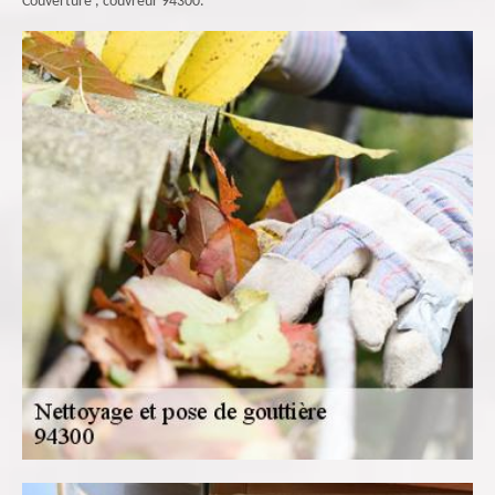
Couverture , couvreur 94300.