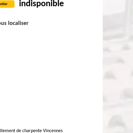
indisponible
ntier
us localiser
aitement de charpente Vincennes