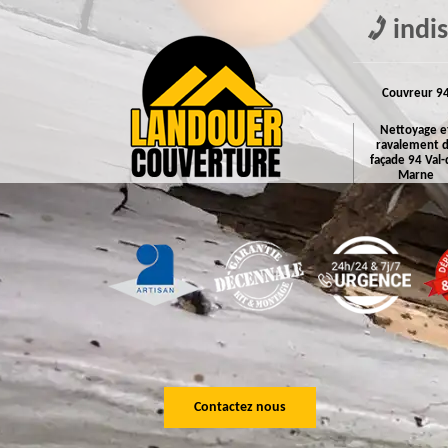
indi
Couvreur 9
Nettoyage e
ravalement 
façade 94 Val-
Marne
Contactez nous