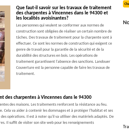
Cha
Que faut-il savoir sur les travaux de traitement
des charpentes à Vincennes dans le 94300 et
les localités avoisinantes?
No
Les personnes qui veulent se conformer aux normes de
construction sont obligées de réaliser un certain nombre de
tâches. Des travaux de traitement pour la charpente sont à
effectuer. Ce sont les normes de construction qui exigent ce
genre de travail pour la garantie de la sécurité et de la
durabilité des structures en bois. Les opérations de
traitement garantissent l'absence des sanctions. Landouer
Couverture est la personne capable de faire les travaux de
traitement.
ment des charpentes à Vincennes dans le 94300
ntes des maisons. Les traitements renforcent la résistance au feu.
ie. Cela va aider à contenir les dommages et à protéger l'habitat et ses
es opérations. Il est à noter qu'il va utiliser des matériels adaptés. De
es. Il suffit de visiter son site web pour les renseignements
Tr