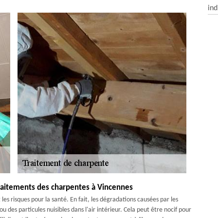
ind
 traitements des charpentes à Vincennes
es risques pour la santé. En fait, les dégradations causées par les
u des particules nuisibles dans l'air intérieur. Cela peut être nocif pour