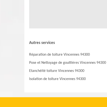
particulièrement difficiles et il utilise des matériels app
téléphoner directement.
Autres services
Réparation de toiture Vincennes 94300
Pose et Nettoyage de gouttières Vincennes 94300
Etanchéité toiture Vincennes 94300
Isolation de toiture Vincennes 94300