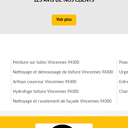
LES AVIS DE NOS CLIENTS
ropriés. Afin d'avoir les renseignements complémentaires, il suffit de le
Voir plus
Peinture sur tuiles Vincennes 94300
Pose
Nettoyage et démoussage de toiture Vincennes 94300
Urge
Artisan couvreur Vincennes 94300
Entr
Hydrofuge toiture Vincennes 94300
Chan
Nettoyage et ravalement de façade Vincennes 94300