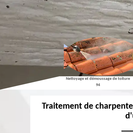
Couvreur 94
Nettoyage et démoussage de toiture
94
Traitement de charpente
d