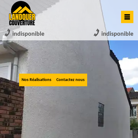
indisponible
indisponible
Nos Réalisations
Contactez nous