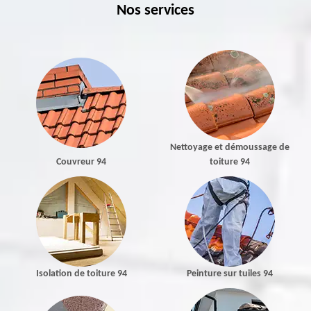
Nos services
Nettoyage et démoussage de
Couvreur 94
toiture 94
Isolation de toiture 94
Peinture sur tuiles 94