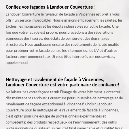
Confiez vos façades à Landouer Couverture !
Landouer Couverture le ravaleur de façade à Vincennes est prêt à vous
offrir un service impeccable! Nous éliminons efficacement les saletés, les
taches, les moisissures et les dépôts indésirables sur votre façade. Une
fois que votre façade est propre, nous procédons à des réparations
soigneuses des fissures, des éclats de peinture et des dommages
structurels. Nous appliquons ensuite des revêtements de haute qualité
pour protéger votre façade contre les intempéries, les UV et d'autres
facteurs environnementaux. Si vous êtes intéressés par nos services,
appelez-nous!
Nettoyage et ravalement de façade à Vincennes,
Landouer Couverture est votre partenaire de confiance!
Ne laissez pas votre façade ternir l'image de votre bâtiment. Contactez
dès maintenant Landouer Couverture pour un service de nettoyage et de
ravalement de façade exceptionnel à Vincennes! Choisir Landouer
Couverture pour le nettoyage et le ravalement de façade à Vincennes,
c'est opter pour une équipe de professionnels expérimentés et
compétents; des produits respectueux de l'environnement; des outils
professionnels de qualité et un résultat final impeccable et durable! Pour