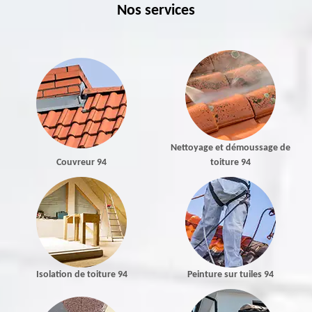
Nos services
Nettoyage et démoussage de
Couvreur 94
toiture 94
Isolation de toiture 94
Peinture sur tuiles 94