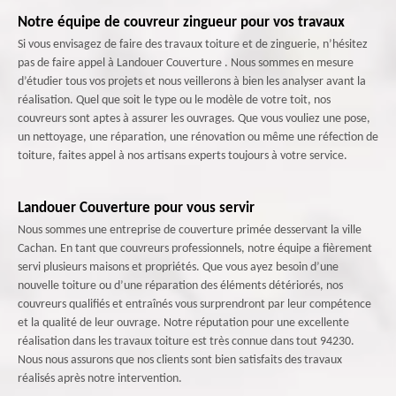
Notre équipe de couvreur zingueur pour vos travaux
Si vous envisagez de faire des travaux toiture et de zinguerie, n’hésitez
pas de faire appel à Landouer Couverture . Nous sommes en mesure
d’étudier tous vos projets et nous veillerons à bien les analyser avant la
réalisation. Quel que soit le type ou le modèle de votre toit, nos
couvreurs sont aptes à assurer les ouvrages. Que vous vouliez une pose,
un nettoyage, une réparation, une rénovation ou même une réfection de
toiture, faites appel à nos artisans experts toujours à votre service.
Landouer Couverture pour vous servir
Nous sommes une entreprise de couverture primée desservant la ville
Cachan. En tant que couvreurs professionnels, notre équipe a fièrement
servi plusieurs maisons et propriétés. Que vous ayez besoin d’une
nouvelle toiture ou d’une réparation des éléments détériorés, nos
couvreurs qualifiés et entraînés vous surprendront par leur compétence
et la qualité de leur ouvrage. Notre réputation pour une excellente
réalisation dans les travaux toiture est très connue dans tout 94230.
Nous nous assurons que nos clients sont bien satisfaits des travaux
réalisés après notre intervention.