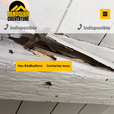
indisponible
indisponible
Nos Réalisations
Contactez nous