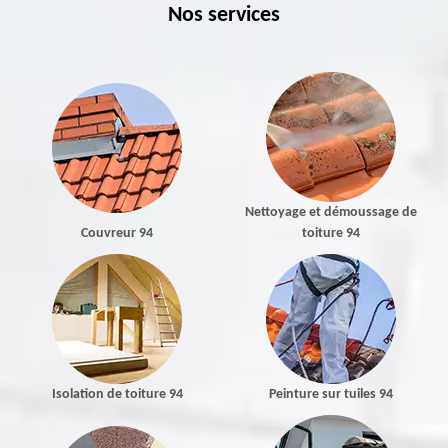
Nos services
Nettoyage et démoussage de
Couvreur 94
toiture 94
Isolation de toiture 94
Peinture sur tuiles 94