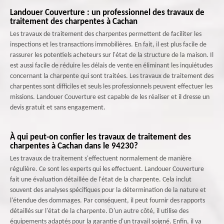
Landouer Couverture : un professionnel des travaux de
traitement des charpentes à Cachan
Les travaux de traitement des charpentes permettent de faciliter les
inspections et les transactions immobilières. En fait, il est plus facile de
rassurer les potentiels acheteurs sur l'état de la structure de la maison. Il
est aussi facile de réduire les délais de vente en éliminant les inquiétudes
concernant la charpente qui sont traitées. Les travaux de traitement des
charpentes sont difficiles et seuls les professionnels peuvent effectuer les
missions. Landouer Couverture est capable de les réaliser et il dresse un
devis gratuit et sans engagement.
À qui peut-on confier les travaux de traitement des
charpentes à Cachan dans le 94230?
Les travaux de traitement s'effectuent normalement de manière
régulière. Ce sont les experts qui les effectuent. Landouer Couverture
fait une évaluation détaillée de l'état de la charpente. Cela inclut
souvent des analyses spécifiques pour la détermination de la nature et
l'étendue des dommages. Par conséquent, il peut fournir des rapports
détaillés sur l'état de la charpente. D'un autre côté, il utilise des
équipements adaptés pour la garantie d'un travail soigné. Enfin, il va