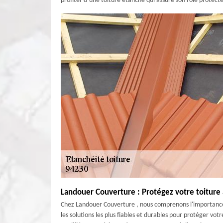
profiter d’une toiture étanche qui assure son rôle protect
Landouer Couverture : Protégez votre toiture
Chez Landouer Couverture , nous comprenons l'importance 
les solutions les plus fiables et durables pour protéger votr