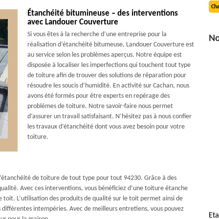
Cha
Étanchéité bitumineuse – des interventions
avec Landouer Couverture
Si vous êtes à la recherche d’une entreprise pour la
No
réalisation d’étanchéité bitumeuse, Landouer Couverture est
au service selon les problèmes aperçus. Notre équipe est
disposée à localiser les imperfections qui touchent tout type
de toiture afin de trouver des solutions de réparation pour
résoudre les soucis d’humidité. En activité sur Cachan, nous
avons été formés pour être experts en repérage des
problèmes de toiture. Notre savoir-faire nous permet
d’assurer un travail satisfaisant. N’hésitez pas à nous confier
les travaux d’étanchéité dont vous avez besoin pour votre
toiture.
l’étanchéité de toiture de tout type pour tout 94230. Grâce à des
qualité. Avec ces interventions, vous bénéficiez d’une toiture étanche
 toit. L’utilisation des produits de qualité sur le toit permet ainsi de
 différentes intempéries. Avec de meilleurs entretiens, vous pouvez
Eta