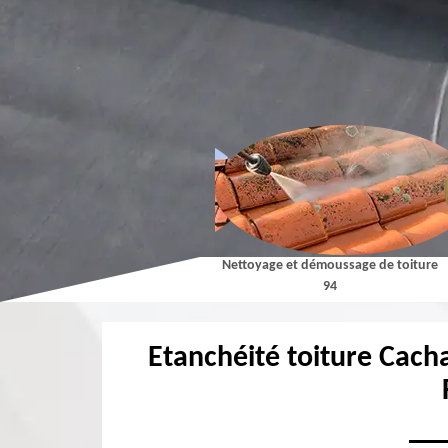
Couvreur 94
Nettoyage et démoussage de toiture
94
Etanchéité toiture Cacha