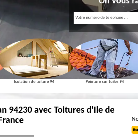
On vous r
Isolation de toiture 94
Peinture sur tuiles 94
n 94230 avec Toitures d'Ile de
France
No
Bu