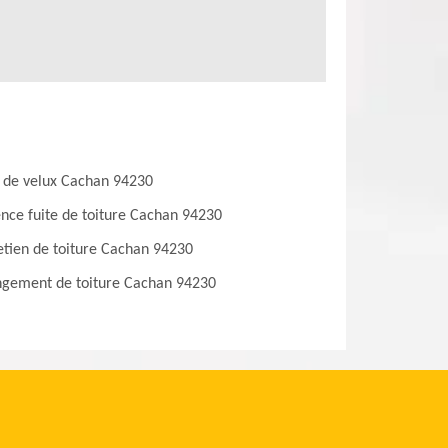
 de velux Cachan 94230
nce fuite de toiture Cachan 94230
etien de toiture Cachan 94230
gement de toiture Cachan 94230