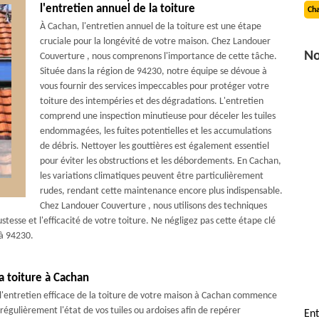
l'entretien annuel de la toiture
Cha
À Cachan, l'entretien annuel de la toiture est une étape
cruciale pour la longévité de votre maison. Chez Landouer
No
Couverture , nous comprenons l'importance de cette tâche.
Située dans la région de 94230, notre équipe se dévoue à
vous fournir des services impeccables pour protéger votre
toiture des intempéries et des dégradations. L'entretien
comprend une inspection minutieuse pour déceler les tuiles
endommagées, les fuites potentielles et les accumulations
de débris. Nettoyer les gouttières est également essentiel
pour éviter les obstructions et les débordements. En Cachan,
les variations climatiques peuvent être particulièrement
rudes, rendant cette maintenance encore plus indispensable.
Chez Landouer Couverture , nous utilisons des techniques
tesse et l'efficacité de votre toiture. Ne négligez pas cette étape clé
 à 94230.
la toiture à Cachan
'entretien efficace de la toiture de votre maison à Cachan commence
 régulièrement l'état de vos tuiles ou ardoises afin de repérer
Ent