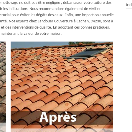
e nettoyage ne doit pas être négligée ; débarrasser votre toiture des
ind
nir les infiltrations. Nous recommandons également de vérifier
crucial pour éviter les dégâts des eaux. Enfin, une inspection annuelle
 santé. Nos experts chez Landouer Couverture à Cachan, 94230, sont à
és et des interventions de qualité. En adoptant ces bonnes pratiques,
 maintenant la valeur de votre maison.