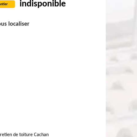
indisponible
ntier
us localiser
retien de toiture Cachan