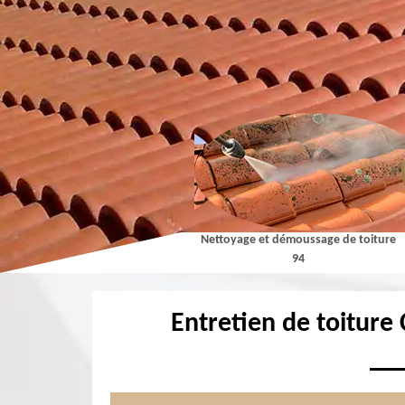
Couvreur 94
Nettoyage et démoussage de toiture
94
Entretien de toiture