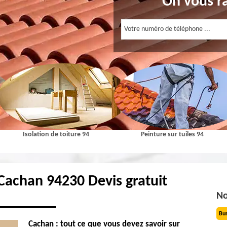
On vous r
Isolation de toiture 94
Peinture sur tuiles 94
 Cachan 94230 Devis gratuit
No
Bu
Cachan : tout ce que vous devez savoir sur