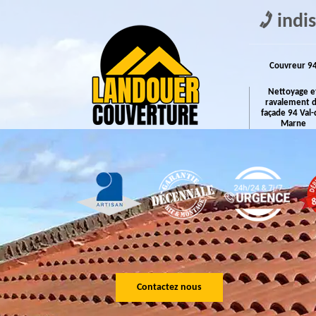
indi
Couvreur 9
Nettoyage e
ravalement 
façade 94 Val-
Marne
Contactez nous