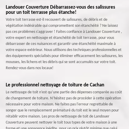
Landouer Couverture Débarrassez-vous des salissures
pour un toit terrasse plus étanche!
Votre toit terrasse est-il recouvert de salissures, de débris et de
végétation indésirable qui compromettent son étanchéité ? Ne laissez
pas ces problèmes s'aggraver ! Faites confiance à Landouer Couverture ,
votre expert en nettoyage et étanchéité de toit terrasse, pour vous
débarrasser de ces nuisances et garantir une étanchéité maximale à
votre espace extérieur. Nous utilisons des techniques professionnelles et
des équipements spécialisés pour éliminer efficacement les salissures, les
mousses, les lichens et les débris qui se sont accumulés sur votre toit.
Rendez-vous dans nos locaux!
Le professionnel nettoyage de toiture de Cachan
Le nettoyage de toit n’est qu’une partie des dépenses comparée au coût
de changement de toiture. N’hésitez pas de procéder à cette opération
nécessaire pour votre maison. Ne faites pas l'erreur regrettable de
songer que le remplacement prématuré du toit est le seul moyen pour
rétablir votre maison. Les pros de nettoyage de toit de Landouer
Couverture peuvent nettoyer le toit tous types de votre maison à une
forme et une apparence inédite, pour un prix plutôt minime que celui