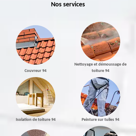
Nos services
Nettoyage et démoussage de
Couvreur 94
toiture 94
Isolation de toiture 94
Peinture sur tuiles 94