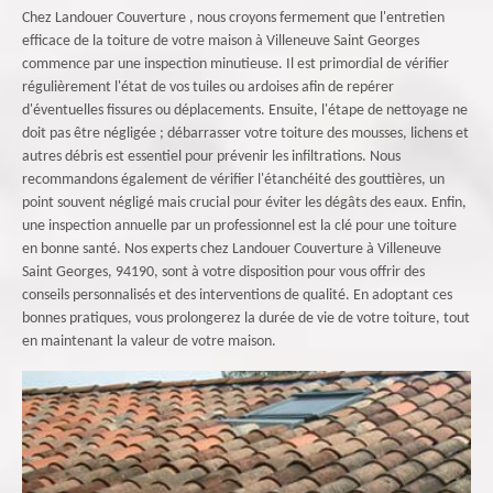
Chez Landouer Couverture , nous croyons fermement que l'entretien
efficace de la toiture de votre maison à Villeneuve Saint Georges
commence par une inspection minutieuse. Il est primordial de vérifier
régulièrement l'état de vos tuiles ou ardoises afin de repérer
d'éventuelles fissures ou déplacements. Ensuite, l'étape de nettoyage ne
doit pas être négligée ; débarrasser votre toiture des mousses, lichens et
autres débris est essentiel pour prévenir les infiltrations. Nous
recommandons également de vérifier l'étanchéité des gouttières, un
point souvent négligé mais crucial pour éviter les dégâts des eaux. Enfin,
une inspection annuelle par un professionnel est la clé pour une toiture
en bonne santé. Nos experts chez Landouer Couverture à Villeneuve
Saint Georges, 94190, sont à votre disposition pour vous offrir des
conseils personnalisés et des interventions de qualité. En adoptant ces
bonnes pratiques, vous prolongerez la durée de vie de votre toiture, tout
en maintenant la valeur de votre maison.