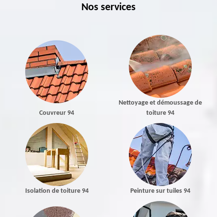
Nos services
Nettoyage et démoussage de
Couvreur 94
toiture 94
Isolation de toiture 94
Peinture sur tuiles 94