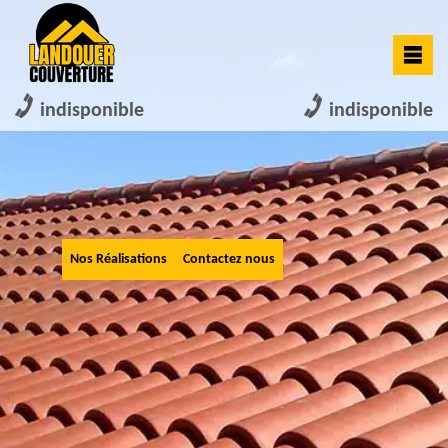
indisponible
indisponible
Nos Réalisations
Contactez nous