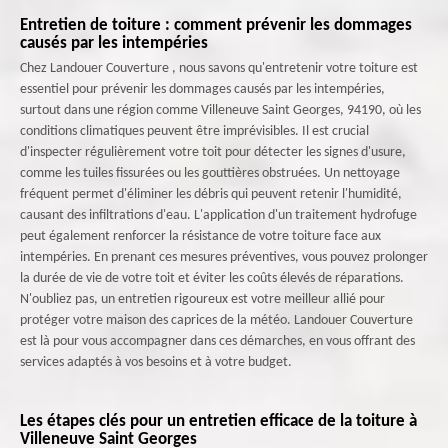
Entretien de toiture : comment prévenir les dommages
causés par les intempéries
Chez Landouer Couverture , nous savons qu'entretenir votre toiture est
essentiel pour prévenir les dommages causés par les intempéries,
surtout dans une région comme Villeneuve Saint Georges, 94190, où les
conditions climatiques peuvent être imprévisibles. Il est crucial
d'inspecter régulièrement votre toit pour détecter les signes d'usure,
comme les tuiles fissurées ou les gouttières obstruées. Un nettoyage
fréquent permet d'éliminer les débris qui peuvent retenir l'humidité,
causant des infiltrations d'eau. L'application d'un traitement hydrofuge
peut également renforcer la résistance de votre toiture face aux
intempéries. En prenant ces mesures préventives, vous pouvez prolonger
la durée de vie de votre toit et éviter les coûts élevés de réparations.
N'oubliez pas, un entretien rigoureux est votre meilleur allié pour
protéger votre maison des caprices de la météo. Landouer Couverture
est là pour vous accompagner dans ces démarches, en vous offrant des
services adaptés à vos besoins et à votre budget.
Les étapes clés pour un entretien efficace de la toiture à
Villeneuve Saint Georges