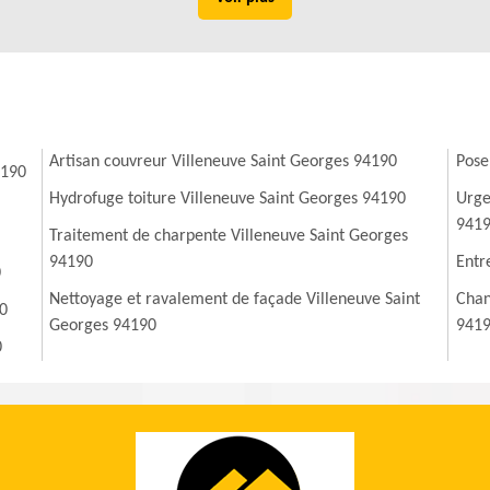
Artisan couvreur Villeneuve Saint Georges 94190
Pose
4190
Hydrofuge toiture Villeneuve Saint Georges 94190
Urge
941
Traitement de charpente Villeneuve Saint Georges
94190
Entr
0
Nettoyage et ravalement de façade Villeneuve Saint
Chan
90
Georges 94190
941
0