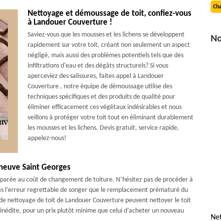
Cha
Nettoyage et démoussage de toit, confiez-vous
à Landouer Couverture !
Saviez-vous que les mousses et les lichens se développent
No
rapidement sur votre toit, créant non seulement un aspect
négligé, mais aussi des problèmes potentiels tels que des
infiltrations d'eau et des dégâts structurels? Si vous
aperceviez des salissures, faites appel à Landouer
Couverture , notre équipe de démoussage utilise des
techniques spécifiques et des produits de qualité pour
éliminer efficacement ces végétaux indésirables et nous
veillons à protéger votre toit tout en éliminant durablement
les mousses et les lichens. Devis gratuit, service rapide,
appelez-nous!
eneuve Saint Georges
mparée au coût de changement de toiture. N’hésitez pas de procéder à
pas l'erreur regrettable de songer que le remplacement prématuré du
s de nettoyage de toit de Landouer Couverture peuvent nettoyer le toit
inédite, pour un prix plutôt minime que celui d’acheter un nouveau
Net