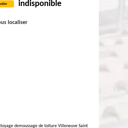
indisponible
ntier
us localiser
toyage demoussage de toiture Villeneuve Saint