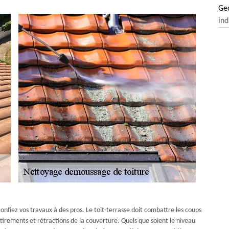
Ge
ind
confiez vos travaux à des pros. Le toit-terrasse doit combattre les coups
 étirements et rétractions de la couverture. Quels que soient le niveau