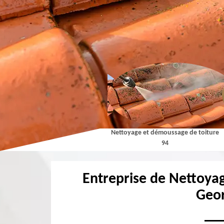
Couvreur 94
Nettoyage et démoussage de toiture
94
Entreprise de Nettoyag
Geo