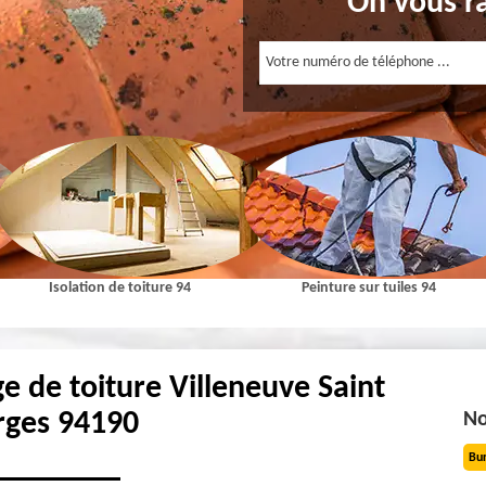
On vous r
Isolation de toiture 94
Peinture sur tuiles 94
e de toiture Villeneuve Saint
rges 94190
No
Bu