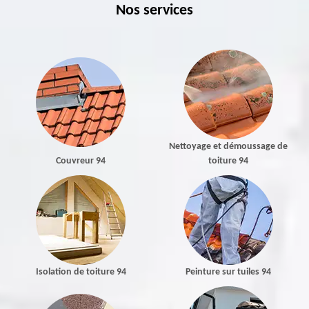
Nos services
Nettoyage et démoussage de
Couvreur 94
toiture 94
Isolation de toiture 94
Peinture sur tuiles 94