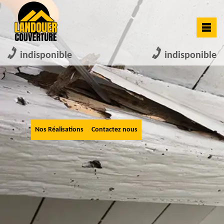
indisponible
indisponible
Nos Réalisations
Contactez nous