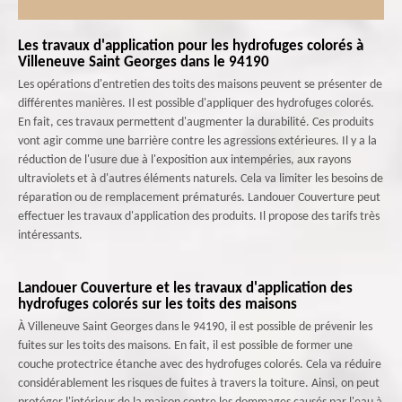
Les travaux d'application pour les hydrofuges colorés à
Villeneuve Saint Georges dans le 94190
Les opérations d'entretien des toits des maisons peuvent se présenter de
différentes manières. Il est possible d'appliquer des hydrofuges colorés.
En fait, ces travaux permettent d'augmenter la durabilité. Ces produits
vont agir comme une barrière contre les agressions extérieures. Il y a la
réduction de l'usure due à l'exposition aux intempéries, aux rayons
ultraviolets et à d'autres éléments naturels. Cela va limiter les besoins de
réparation ou de remplacement prématurés. Landouer Couverture peut
effectuer les travaux d'application des produits. Il propose des tarifs très
intéressants.
Landouer Couverture et les travaux d'application des
hydrofuges colorés sur les toits des maisons
À Villeneuve Saint Georges dans le 94190, il est possible de prévenir les
fuites sur les toits des maisons. En fait, il est possible de former une
couche protectrice étanche avec des hydrofuges colorés. Cela va réduire
considérablement les risques de fuites à travers la toiture. Ainsi, on peut