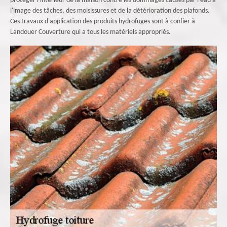
protéger l'intérieur de la maison contre les dommages causés par l'eau à
l'image des tâches, des moisissures et de la détérioration des plafonds.
Ces travaux d'application des produits hydrofuges sont à confier à
Landouer Couverture qui a tous les matériels appropriés.