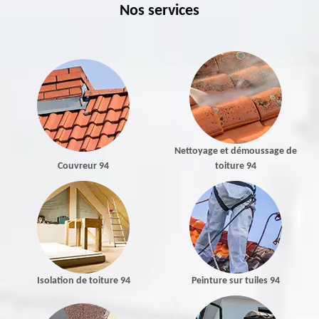
Nos services
Nettoyage et démoussage de
Couvreur 94
toiture 94
Isolation de toiture 94
Peinture sur tuiles 94