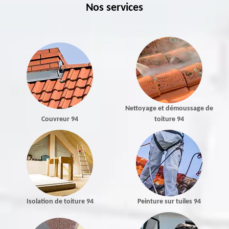
Nos services
Nettoyage et démoussage de
Couvreur 94
toiture 94
Isolation de toiture 94
Peinture sur tuiles 94