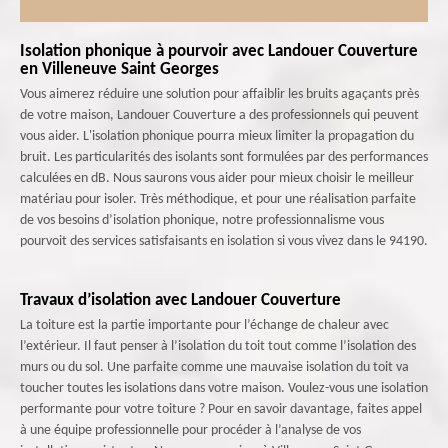
Isolation phonique à pourvoir avec Landouer Couverture
en Villeneuve Saint Georges
Vous aimerez réduire une solution pour affaiblir les bruits agaçants près
de votre maison, Landouer Couverture a des professionnels qui peuvent
vous aider. L'isolation phonique pourra mieux limiter la propagation du
bruit. Les particularités des isolants sont formulées par des performances
calculées en dB. Nous saurons vous aider pour mieux choisir le meilleur
matériau pour isoler. Très méthodique, et pour une réalisation parfaite
de vos besoins d’isolation phonique, notre professionnalisme vous
pourvoit des services satisfaisants en isolation si vous vivez dans le 94190.
Travaux d’isolation avec Landouer Couverture
La toiture est la partie importante pour l’échange de chaleur avec
l’extérieur. Il faut penser à l’isolation du toit tout comme l’isolation des
murs ou du sol. Une parfaite comme une mauvaise isolation du toit va
toucher toutes les isolations dans votre maison. Voulez-vous une isolation
performante pour votre toiture ? Pour en savoir davantage, faites appel
à une équipe professionnelle pour procéder à l’analyse de vos