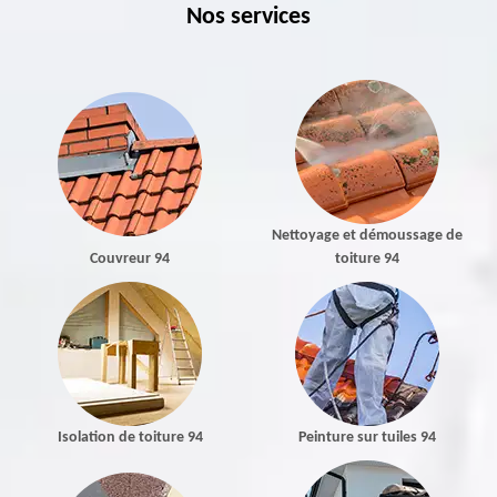
Nos services
Nettoyage et démoussage de
Couvreur 94
toiture 94
Isolation de toiture 94
Peinture sur tuiles 94