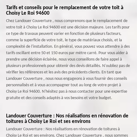
Tarifs et conseils pour le remplacement de votre toit à
Choisy Le Roi 94600
Chez Landouer Couverture , nous comprenons que le remplacement de
votre toit à Choisy Le Roi 94600 est une décision majeure. Les tarifs pour
ce type de travaux peuvent varier en fonction de plusieurs facteurs,
comme la superficie de votre toit, le type de matériaux choisis, et la
complexité de l'installation. En général, vous pouvez vous attendre à des
tarifs oscillant entre 50 et 150 euros par mètre carré. Pour vous aider à
prendre une décision éclairée, nous vous conseillons de faire appel à
plusieurs professionnels pour obtenir des devis détaillés. N'oubliez pas de
vérifier les références et les avis des précédents clients. En tant que
Landouer Couverture , nous nous engageons à vous fournir des conseils
personnalisés et à vous accompagner tout au long de votre projet à
Choisy Le Roi 94600. N'hésitez pas à nous contacter pour une expertise
gratuite et des conseils adaptés à vos besoins et votre budget.
Landouer Couverture : Nos réalisations en rénovation de
toitures à Choisy Le Roi et ses environs
Landouer Couverture : Nos réalisations en rénovation de toitures à
Choisy Le Roi et ses environs. Chez Landouer Couverture , nous sommes