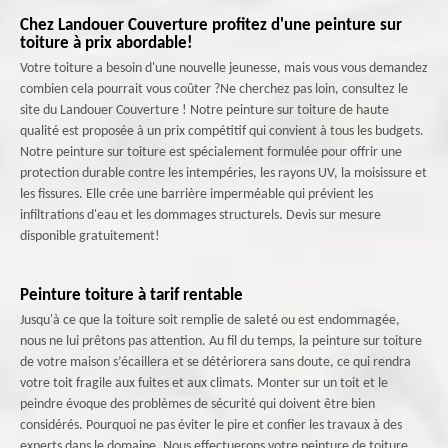
Chez Landouer Couverture profitez d'une peinture sur
toiture à prix abordable!
Votre toiture a besoin d'une nouvelle jeunesse, mais vous vous demandez
combien cela pourrait vous coûter ?Ne cherchez pas loin, consultez le
site du Landouer Couverture ! Notre peinture sur toiture de haute
qualité est proposée à un prix compétitif qui convient à tous les budgets.
Notre peinture sur toiture est spécialement formulée pour offrir une
protection durable contre les intempéries, les rayons UV, la moisissure et
les fissures. Elle crée une barrière imperméable qui prévient les
infiltrations d'eau et les dommages structurels. Devis sur mesure
disponible gratuitement!
Peinture toiture à tarif rentable
Jusqu'à ce que la toiture soit remplie de saleté ou est endommagée,
nous ne lui prêtons pas attention. Au fil du temps, la peinture sur toiture
de votre maison s’écaillera et se détériorera sans doute, ce qui rendra
votre toit fragile aux fuites et aux climats. Monter sur un toit et le
peindre évoque des problèmes de sécurité qui doivent être bien
considérés. Pourquoi ne pas éviter le pire et confier les travaux à des
experts dans le domaine. Nous effectuerons votre peinture de toiture