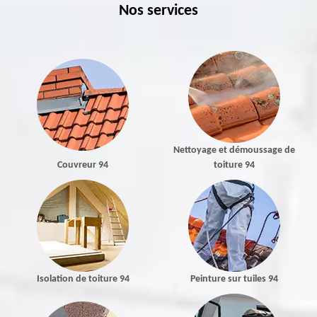
Nos services
Nettoyage et démoussage de
Couvreur 94
toiture 94
Isolation de toiture 94
Peinture sur tuiles 94