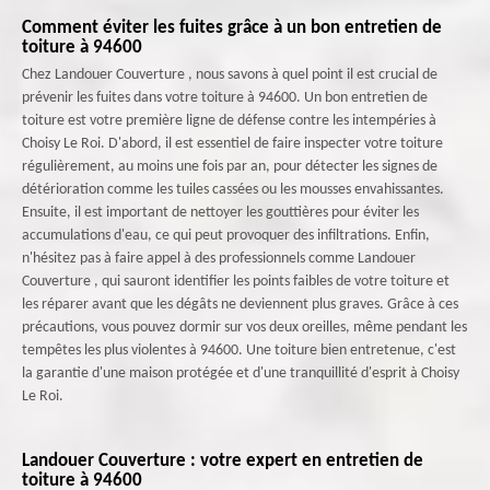
Comment éviter les fuites grâce à un bon entretien de
toiture à 94600
Chez Landouer Couverture , nous savons à quel point il est crucial de
prévenir les fuites dans votre toiture à 94600. Un bon entretien de
toiture est votre première ligne de défense contre les intempéries à
Choisy Le Roi. D'abord, il est essentiel de faire inspecter votre toiture
régulièrement, au moins une fois par an, pour détecter les signes de
détérioration comme les tuiles cassées ou les mousses envahissantes.
Ensuite, il est important de nettoyer les gouttières pour éviter les
accumulations d'eau, ce qui peut provoquer des infiltrations. Enfin,
n'hésitez pas à faire appel à des professionnels comme Landouer
Couverture , qui sauront identifier les points faibles de votre toiture et
les réparer avant que les dégâts ne deviennent plus graves. Grâce à ces
précautions, vous pouvez dormir sur vos deux oreilles, même pendant les
tempêtes les plus violentes à 94600. Une toiture bien entretenue, c'est
la garantie d'une maison protégée et d'une tranquillité d'esprit à Choisy
Le Roi.
Landouer Couverture : votre expert en entretien de
toiture à 94600