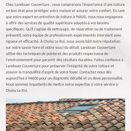
Chez Landouer Couverture , nous comprenons l'importance d'une toiture
en bon état pour protéger votre maison et assurer votre confort. En tant
que votre expert en entretien de toiture à 94600, nous nous engageons
à offrir des services de qualité supérieure adaptés à vos besoins
spécifiques. Qu'il s'agisse de nettoyage, de réparation ou de traitement
préventif, notre équipe de professionnels expérimentés intervient avec
rigueur et efficacité. À Choisy Le Roi, nous avons bâti notre réputation
sur notre savoir-faire et notre souci du détail. Landouer Couverture
utilise des techniques de pointe et des produits respectueux de
l'environnement pour garantir des résultats durables. Faites confiance à
Landouer Couverture pour préserver l'intégrité de votre toiture et
assurer la tranquillité d'esprit de votre foyer. Contactez-nous dès
aujourd'hui à 94600 pour un diagnostic détaillé et un devis personnalisé.
Nous sommes impatients de mettre notre expertise à votre service à
Choisy Le Roi.