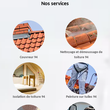
Nos services
Nettoyage et démoussage de
Couvreur 94
toiture 94
Isolation de toiture 94
Peinture sur tuiles 94