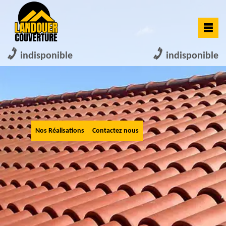
indisponible
indisponible
Nos Réalisations
Contactez nous