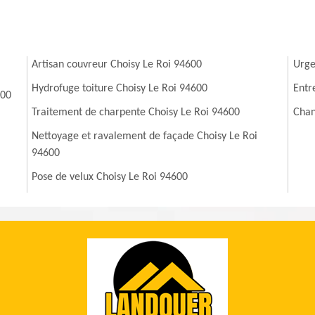
Artisan couvreur Choisy Le Roi 94600
Urge
Hydrofuge toiture Choisy Le Roi 94600
Entr
600
Traitement de charpente Choisy Le Roi 94600
Chan
Nettoyage et ravalement de façade Choisy Le Roi
94600
i
Pose de velux Choisy Le Roi 94600