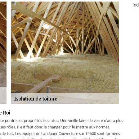
ind
e Roi
ite perdre ses propriétés isolantes. Une vieille laine de verre n’aura plus
 ses rôles. Il est faut donc le changer pour le mettre aux normes.
on de toit. Les équipes de Landouer Couverture sur 94600 sont formées