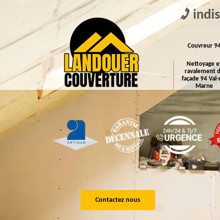
indi
Couvreur 9
Nettoyage e
ravalement 
façade 94 Val-
Marne
Contactez nous