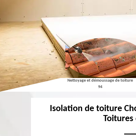
Couvreur 94
Nettoyage et démoussage de toiture
94
Isolation de toiture Ch
Toitures 