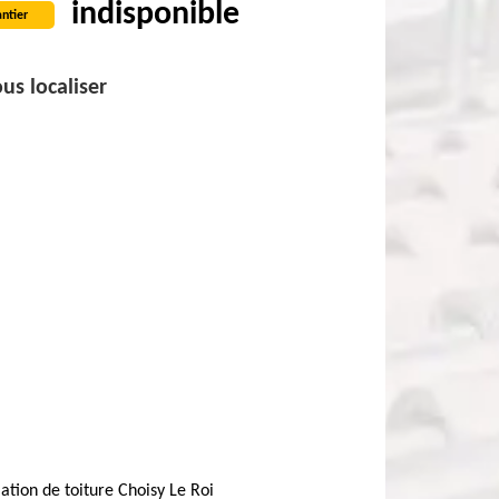
indisponible
ntier
us localiser
lation de toiture Choisy Le Roi