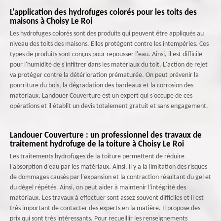
L'application des hydrofuges colorés pour les toits des
maisons à Choisy Le Roi
Les hydrofuges colorés sont des produits qui peuvent être appliqués au
niveau des toits des maisons. Elles protègent contre les intempéries. Ces
types de produits sont conçus pour repousser l'eau. Ainsi, il est difficile
pour l'humidité de s'infiltrer dans les matériaux du toit. L'action de rejet
va protéger contre la détérioration prématurée. On peut prévenir la
pourriture du bois, la dégradation des bardeaux et la corrosion des
matériaux. Landouer Couverture est un expert qui s'occupe de ces
opérations et il établit un devis totalement gratuit et sans engagement.
Landouer Couverture : un professionnel des travaux de
traitement hydrofuge de la toiture à Choisy Le Roi
Les traitements hydrofuges de la toiture permettent de réduire
l'absorption d'eau par les matériaux. Ainsi, il y a la limitation des risques
de dommages causés par l'expansion et la contraction résultant du gel et
du dégel répétés. Ainsi, on peut aider à maintenir l'intégrité des
matériaux. Les travaux à effectuer sont assez souvent difficiles et il est
très important de contacter des experts en la matière. Il propose des
prix qui sont très intéressants. Pour recueillir les renseignements