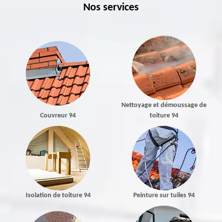
Nos services
Nettoyage et démoussage de
Couvreur 94
toiture 94
Isolation de toiture 94
Peinture sur tuiles 94