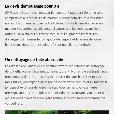
Le devis demoussage pour 0 €
50 % des toits sont changés, car ils n’assurent pas leur rôle et ne sont
compatibles à la structure de maison. Si votre couverture a des stries
noires, il faut faire nettoyer votre toiture. Si vous laissez les bactéries
manger vos bardeaux, cela peut lui causer une faiblesse avancée. Il
attire aussi la chaleur sur votre toit, ce qui augmente les factures
d'énergie. Démousser le toit ajoute de l’aspect et la valeur de votre
habitation. Nous offrons toujours à tous nos clients des devis.
Un nettoyage de tuile abordable
Les artisans de Landouer Couverture offrent des services de nettoyage
de toit efficaces et sécurisés qui le restaurent. Notre rôle est triplé : nous
prévenons la détérioration des charpentes due aux bactéries et aux
moisissures, prolongeons la durée de vie de votre toiture et illuminons le
joli aspect extérieur de votre maison. Avec un nettoyage à haute
pression, vous aurez un toit propre et sain. Nous pouvons vous aider à
ajouter des années de vie à votre toiture et à vous faire économiser de
vos budgets.