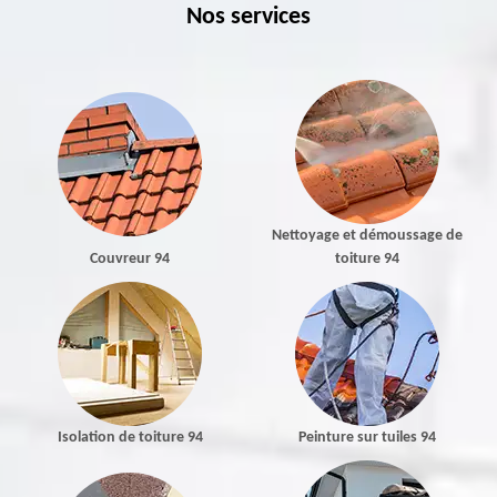
Nos services
Nettoyage et démoussage de
Couvreur 94
toiture 94
Isolation de toiture 94
Peinture sur tuiles 94