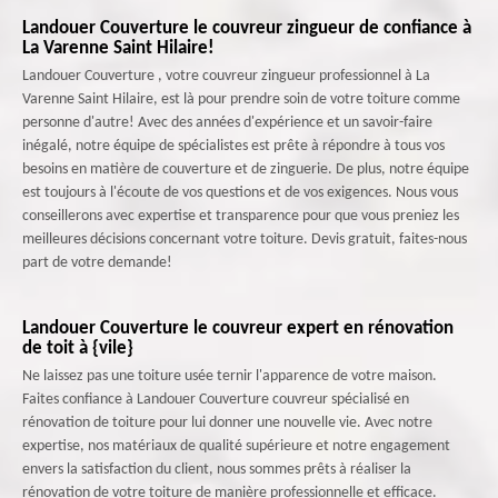
Landouer Couverture le couvreur zingueur de confiance à
La Varenne Saint Hilaire!
Landouer Couverture , votre couvreur zingueur professionnel à La
Varenne Saint Hilaire, est là pour prendre soin de votre toiture comme
personne d'autre! Avec des années d'expérience et un savoir-faire
inégalé, notre équipe de spécialistes est prête à répondre à tous vos
besoins en matière de couverture et de zinguerie. De plus, notre équipe
est toujours à l'écoute de vos questions et de vos exigences. Nous vous
conseillerons avec expertise et transparence pour que vous preniez les
meilleures décisions concernant votre toiture. Devis gratuit, faites-nous
part de votre demande!
Landouer Couverture le couvreur expert en rénovation
de toit à {vile}
Ne laissez pas une toiture usée ternir l'apparence de votre maison.
Faites confiance à Landouer Couverture couvreur spécialisé en
rénovation de toiture pour lui donner une nouvelle vie. Avec notre
expertise, nos matériaux de qualité supérieure et notre engagement
envers la satisfaction du client, nous sommes prêts à réaliser la
rénovation de votre toiture de manière professionnelle et efficace.