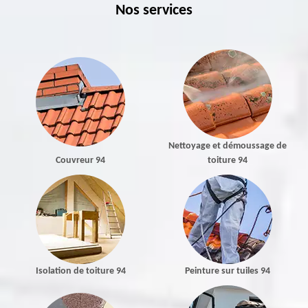
Nos services
Nettoyage et démoussage de
Couvreur 94
toiture 94
Isolation de toiture 94
Peinture sur tuiles 94