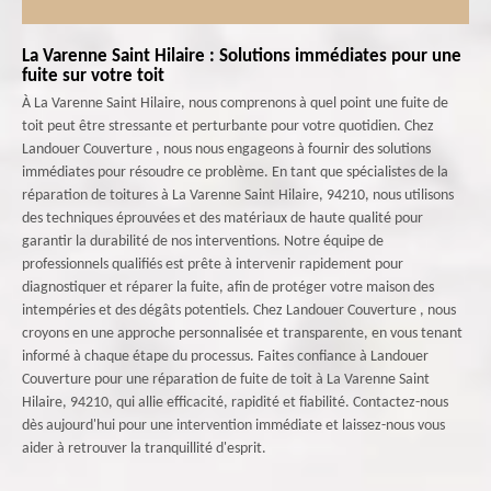
La Varenne Saint Hilaire : Solutions immédiates pour une
fuite sur votre toit
À La Varenne Saint Hilaire, nous comprenons à quel point une fuite de
toit peut être stressante et perturbante pour votre quotidien. Chez
Landouer Couverture , nous nous engageons à fournir des solutions
immédiates pour résoudre ce problème. En tant que spécialistes de la
réparation de toitures à La Varenne Saint Hilaire, 94210, nous utilisons
des techniques éprouvées et des matériaux de haute qualité pour
garantir la durabilité de nos interventions. Notre équipe de
professionnels qualifiés est prête à intervenir rapidement pour
diagnostiquer et réparer la fuite, afin de protéger votre maison des
intempéries et des dégâts potentiels. Chez Landouer Couverture , nous
croyons en une approche personnalisée et transparente, en vous tenant
informé à chaque étape du processus. Faites confiance à Landouer
Couverture pour une réparation de fuite de toit à La Varenne Saint
Hilaire, 94210, qui allie efficacité, rapidité et fiabilité. Contactez-nous
dès aujourd'hui pour une intervention immédiate et laissez-nous vous
aider à retrouver la tranquillité d'esprit.