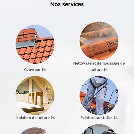
Nos services
Nettoyage et démoussage de
Couvreur 94
toiture 94
Isolation de toiture 94
Peinture sur tuiles 94