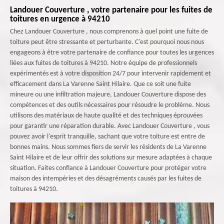
Landouer Couverture , votre partenaire pour les fuites de
toitures en urgence à 94210
Chez Landouer Couverture , nous comprenons à quel point une fuite de
toiture peut être stressante et perturbante. C'est pourquoi nous nous
engageons à être votre partenaire de confiance pour toutes les urgences
liées aux fuites de toitures à 94210. Notre équipe de professionnels
expérimentés est à votre disposition 24/7 pour intervenir rapidement et
efficacement dans La Varenne Saint Hilaire. Que ce soit une fuite
mineure ou une infiltration majeure, Landouer Couverture dispose des
compétences et des outils nécessaires pour résoudre le problème. Nous
utilisons des matériaux de haute qualité et des techniques éprouvées
pour garantir une réparation durable. Avec Landouer Couverture , vous
pouvez avoir l'esprit tranquille, sachant que votre toiture est entre de
bonnes mains. Nous sommes fiers de servir les résidents de La Varenne
Saint Hilaire et de leur offrir des solutions sur mesure adaptées à chaque
situation. Faites confiance à Landouer Couverture pour protéger votre
maison des intempéries et des désagréments causés par les fuites de
toitures à 94210.