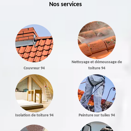
Nos services
Nettoyage et démoussage de
Couvreur 94
toiture 94
Isolation de toiture 94
Peinture sur tuiles 94