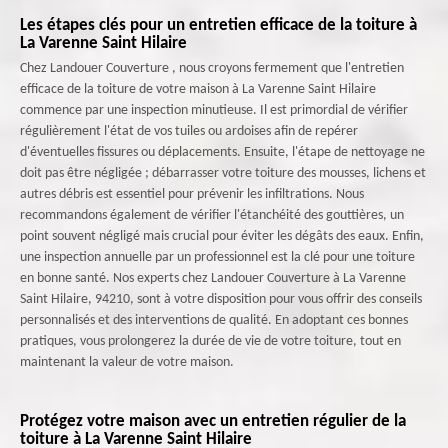
Les étapes clés pour un entretien efficace de la toiture à
La Varenne Saint Hilaire
Chez Landouer Couverture , nous croyons fermement que l'entretien
efficace de la toiture de votre maison à La Varenne Saint Hilaire
commence par une inspection minutieuse. Il est primordial de vérifier
régulièrement l'état de vos tuiles ou ardoises afin de repérer
d'éventuelles fissures ou déplacements. Ensuite, l'étape de nettoyage ne
doit pas être négligée ; débarrasser votre toiture des mousses, lichens et
autres débris est essentiel pour prévenir les infiltrations. Nous
recommandons également de vérifier l'étanchéité des gouttières, un
point souvent négligé mais crucial pour éviter les dégâts des eaux. Enfin,
une inspection annuelle par un professionnel est la clé pour une toiture
en bonne santé. Nos experts chez Landouer Couverture à La Varenne
Saint Hilaire, 94210, sont à votre disposition pour vous offrir des conseils
personnalisés et des interventions de qualité. En adoptant ces bonnes
pratiques, vous prolongerez la durée de vie de votre toiture, tout en
maintenant la valeur de votre maison.
Protégez votre maison avec un entretien régulier de la
toiture à La Varenne Saint Hilaire