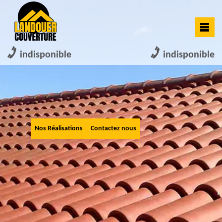
indisponible
indisponible
Nos Réalisations
Contactez nous