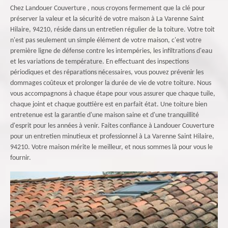
Chez Landouer Couverture , nous croyons fermement que la clé pour
préserver la valeur et la sécurité de votre maison à La Varenne Saint
Hilaire, 94210, réside dans un entretien régulier de la toiture. Votre toit
n'est pas seulement un simple élément de votre maison, c'est votre
première ligne de défense contre les intempéries, les infiltrations d'eau
et les variations de température. En effectuant des inspections
périodiques et des réparations nécessaires, vous pouvez prévenir les
dommages coûteux et prolonger la durée de vie de votre toiture. Nous
vous accompagnons à chaque étape pour vous assurer que chaque tuile,
chaque joint et chaque gouttière est en parfait état. Une toiture bien
entretenue est la garantie d'une maison saine et d'une tranquillité
d'esprit pour les années à venir. Faites confiance à Landouer Couverture
pour un entretien minutieux et professionnel à La Varenne Saint Hilaire,
94210. Votre maison mérite le meilleur, et nous sommes là pour vous le
fournir.