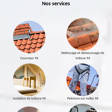
Nos services
Nettoyage et démoussage de
Couvreur 94
toiture 94
Isolation de toiture 94
Peinture sur tuiles 94