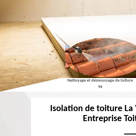
Couvreur 94
Nettoyage et démoussage de toiture
94
Isolation de toiture La
Entreprise Toi