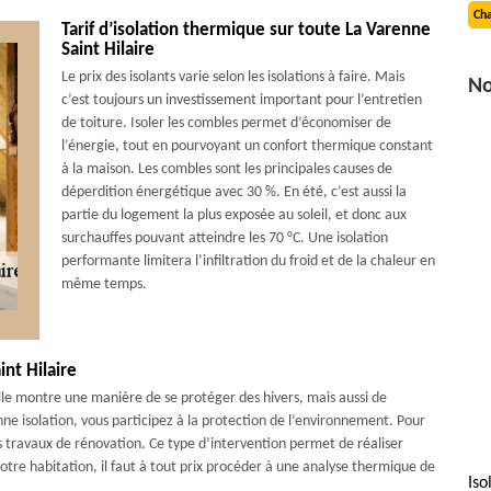
Cha
Tarif d’isolation thermique sur toute La Varenne
Saint Hilaire
Le prix des isolants varie selon les isolations à faire. Mais
No
c’est toujours un investissement important pour l’entretien
de toiture. Isoler les combles permet d’économiser de
l’énergie, tout en pourvoyant un confort thermique constant
à la maison. Les combles sont les principales causes de
déperdition énergétique avec 30 %. En été, c’est aussi la
partie du logement la plus exposée au soleil, et donc aux
surchauffes pouvant atteindre les 70 °C. Une isolation
performante limitera l’infiltration du froid et de la chaleur en
même temps.
int Hilaire
Elle montre une manière de se protéger des hivers, mais aussi de
ne isolation, vous participez à la protection de l’environnement. Pour
es travaux de rénovation. Ce type d’intervention permet de réaliser
votre habitation, il faut à tout prix procéder à une analyse thermique de
Iso