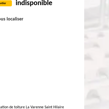
indisponible
ntier
us localiser
lation de toiture La Varenne Saint Hilaire