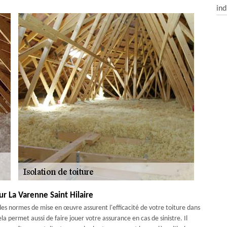
ind
r La Varenne Saint Hilaire
des normes de mise en œuvre assurent l'efficacité de votre toiture dans
la permet aussi de faire jouer votre assurance en cas de sinistre. Il