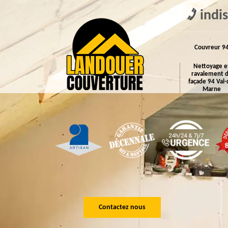
indi
Couvreur 9
Nettoyage e
ravalement 
façade 94 Val-
Marne
Contactez nous