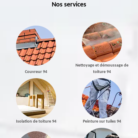
Nos services
Nettoyage et démoussage de
Couvreur 94
toiture 94
Isolation de toiture 94
Peinture sur tuiles 94