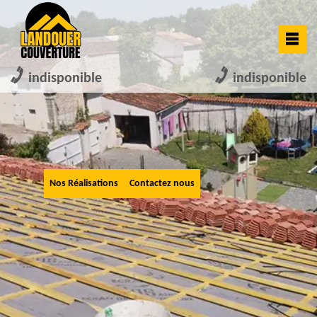
indisponible
indisponible
Nos Réalisations
Contactez nous