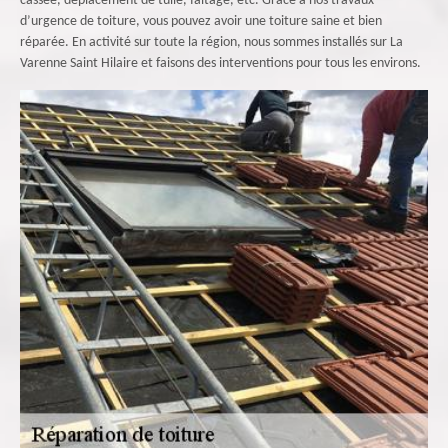
cassée, déplacement de tuile, faîtage, etc. Grâce à nos travaux
d’urgence de toiture, vous pouvez avoir une toiture saine et bien
réparée. En activité sur toute la région, nous sommes installés sur La
Varenne Saint Hilaire et faisons des interventions pour tous les environs.